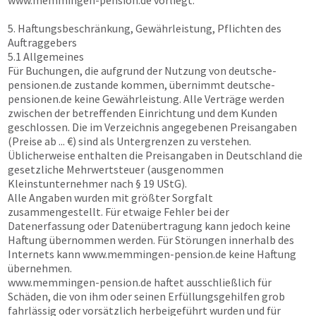
www.memmingen-pension.de
vorliegt.
5. Haftungsbeschränkung, Gewährleistung, Pflichten des
Auftraggebers
5.1 Allgemeines
Für Buchungen, die aufgrund der Nutzung von
deutsche-
pensionen.de
zustande kommen, übernimmt
deutsche-
pensionen.de
keine Gewährleistung. Alle Verträge werden
zwischen der betreffenden Einrichtung und dem Kunden
geschlossen. Die im Verzeichnis angegebenen Preisangaben
(Preise ab ... €) sind als Untergrenzen zu verstehen.
Üblicherweise enthalten die Preisangaben in Deutschland die
gesetzliche Mehrwertsteuer (ausgenommen
Kleinstunternehmer nach § 19 UStG).
Alle Angaben wurden mit größter Sorgfalt
zusammengestellt. Für etwaige Fehler bei der
Datenerfassung oder Datenübertragung kann jedoch keine
Haftung übernommen werden. Für Störungen innerhalb des
Internets kann
www.memmingen-pension.de
keine Haftung
übernehmen.
www.memmingen-pension.de
haftet ausschließlich für
Schäden, die von ihm oder seinen Erfüllungsgehilfen grob
fahrlässig oder vorsätzlich herbeigeführt wurden und für