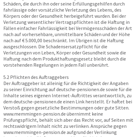
Schäden, die durch ihn oder seine Erfüllungsgehilfen durch
fahrlässige oder vorsätzliche Verletzung des Lebens, des
Körpers oder der Gesundheit herbeigeführt wurden. Bei der
Verletzung wesentlicher Vertragspflichten ist die Haftung in
Fällen einfacher Fahrlässigkeit bei Vermögensschäden der Art
nach auf vorhersehbare, unmittelbare Schäden und der Höhe
nach auf € 5.000,00 beschränkt. Im Übrigen ist die Haftung
ausgeschlossen. Die Schadensersatzpflicht für die
Verletzungen von Leben, Körper oder Gesundheit sowie die
Haftung nach dem Produkthaftungsgesetz bleibt durch die
vorstehenden Regelungen in jedem Fall unberührt.
5.2 Pflichten des Auftraggebers
Der Auftraggeber ist alleinig für die Richtigkeit der Angaben
zu seiner Einrichtung auf
deutsche-pensionen.de
sowie für die
Inhalte seines eigenen Internet-Auftrittes verantwortlich, zu
dem
deutsche-pensionen.de
einen Link herstellt. Er haftet bei
Verstoß gegen gesetzliche Bestimmungen oder gute Sitten.
www.memmingen-pension.de
übernimmt keine
Prüfungspflicht, behält sich aber das Recht vor, auf Seiten mit
rechtswidrigem Inhalt nicht zu verlinken. Ansprüche gegen
www.memmingen-pension.de
aufgrund der Verlinkung