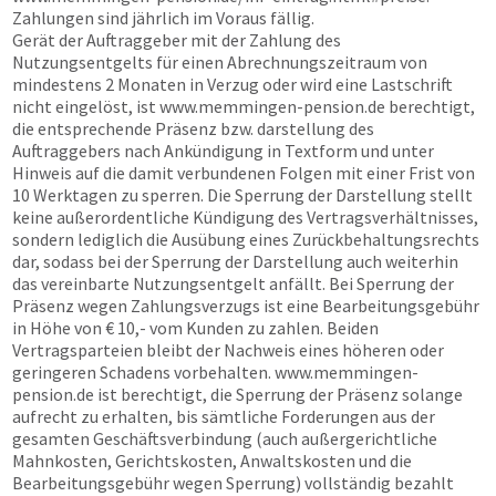
Zahlungen sind jährlich im Voraus fällig.
Gerät der Auftraggeber mit der Zahlung des
Nutzungsentgelts für einen Abrechnungszeitraum von
mindestens 2 Monaten in Verzug oder wird eine Lastschrift
nicht eingelöst, ist
www.memmingen-pension.de
berechtigt,
die entsprechende Präsenz bzw. darstellung des
Auftraggebers nach Ankündigung in Textform und unter
Hinweis auf die damit verbundenen Folgen mit einer Frist von
10 Werktagen zu sperren. Die Sperrung der Darstellung stellt
keine außerordentliche Kündigung des Vertragsverhältnisses,
sondern lediglich die Ausübung eines Zurückbehaltungsrechts
dar, sodass bei der Sperrung der Darstellung auch weiterhin
das vereinbarte Nutzungsentgelt anfällt. Bei Sperrung der
Präsenz wegen Zahlungsverzugs ist eine Bearbeitungsgebühr
in Höhe von € 10,- vom Kunden zu zahlen. Beiden
Vertragsparteien bleibt der Nachweis eines höheren oder
geringeren Schadens vorbehalten.
www.memmingen-
pension.de
ist berechtigt, die Sperrung der Präsenz solange
aufrecht zu erhalten, bis sämtliche Forderungen aus der
gesamten Geschäftsverbindung (auch außergerichtliche
Mahnkosten, Gerichtskosten, Anwaltskosten und die
Bearbeitungsgebühr wegen Sperrung) vollständig bezahlt