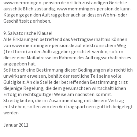
www.memmingen-pension.de
örtlich zuständigen Gerichte
ausschließlich zuständig.
www.memmingen-pension.de
kann
Klagen gegen den Auftraggeber auch an dessen Wohn- oder
Geschäftssitz erheben.
9. Salvatorische Klausel
Alle Erklärungen betreffend das Vertragsverhältnis können
von
www.memmingen-pension.de
auf elektronischem Weg
(Textform) an den Auftraggeber gerichtet werden, sofern
dieser eine Mailadresse im Rahmen des Auftragsverhältnisses
angegeben hat.
Sollte sich eine Bestimmung dieser Bedingungen als rechtlich
unwirksam erweisen, behält der restliche Teil seine volle
Gültigkeit. An die Stelle der betreffenden Bestimmung tritt
diejenige Regelung, die dem gewünschten wirtschaftlichen
Erfolg in rechtsgültiger Weise am nächsten kommt.
Streitigkeiten, die im Zusammenhang mit diesem Vertrag
entstehen, sollen von den Vertragspartnern gütlich beigelegt
werden.
Januar 2011