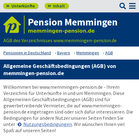

Unterkünfte
Inhalt


Pension Memmingen
AGB des Verzeichnisses www.memmingen-pension.de
Pensionen in Deutschland
Bayern
Memmingen
AGB
Allgemeine Geschäftsbedingungen (AGB) von
memmingen-pension.de
Willkommen bei
www.memmingen-pension.de
- Ihrem
Verzeichnis für Unterkünfte in und um Memmingen. Diese
Allgemeinen Geschäftsbedingungen (AGB) sind für
gewerbetreibende Vermieter, die auf
www.memmingen-
pension.de
eingetragen sind oder sich dafür interessieren. Die
Bedingungen für andere Nutzer unserer Seiten finden Sie
unter
Nutzungsbedingungen
. Wir wünschen Ihnen viel
Spaß auf unseren Seiten!