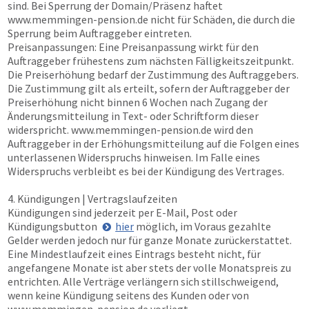
sind. Bei Sperrung der Domain/Präsenz haftet
www.memmingen-pension.de
nicht für Schäden, die durch die
Sperrung beim Auftraggeber eintreten.
Preisanpassungen: Eine Preisanpassung wirkt für den
Auftraggeber frühestens zum nächsten Fälligkeitszeitpunkt.
Die Preiserhöhung bedarf der Zustimmung des Auftraggebers.
Die Zustimmung gilt als erteilt, sofern der Auftraggeber der
Preiserhöhung nicht binnen 6 Wochen nach Zugang der
Änderungsmitteilung in Text- oder Schriftform dieser
widerspricht.
www.memmingen-pension.de
wird den
Auftraggeber in der Erhöhungsmitteilung auf die Folgen eines
unterlassenen Widerspruchs hinweisen. Im Falle eines
Widerspruchs verbleibt es bei der Kündigung des Vertrages.
4. Kündigungen | Vertragslaufzeiten
Kündigungen sind jederzeit per E-Mail, Post oder
Kündigungsbutton
hier
möglich, im Voraus gezahlte
Gelder werden jedoch nur für ganze Monate zurückerstattet.
Eine Mindestlaufzeit eines Eintrags besteht nicht, für
angefangene Monate ist aber stets der volle Monatspreis zu
entrichten. Alle Verträge verlängern sich stillschweigend,
wenn keine Kündigung seitens des Kunden oder von