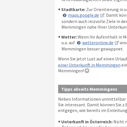
Stadtkarte:
Zur Orientierung in u
maps.google.de
. Damit kön
sondern auch reizvolle Ziele in d
Memmingen nahe Ihrer Unterkunft 
Wetter:
Wenn Ihr Aufenthalt in Me
u.a. auf
wetteronline.de
anse
Memmingen besser gewappnet.
Wenn Sie jetzt Lust auf einen Url
einer Unterkunft in Memmingen
ein
Memmingen!

Tipps abseits Memmingens
Neben Informationen unmittelbar fü
Sie interesant. Damit können Sie z.
entgegen, wie bereits im Einleitung
Unterkunft in Österreich:
Nicht n