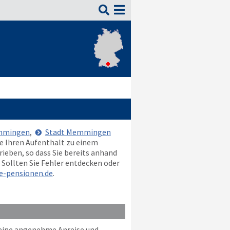

emmingen
,
Stadt Memmingen
ie Ihren Aufenthalt zu einem
ieben, so dass Sie bereits anhand
 Sollten Sie Fehler entdecken oder
e-pensionen.de
.
 eine angenehme Anreise und