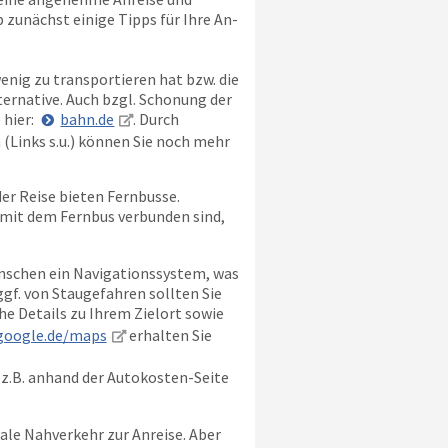
 zunächst einige Tipps für Ihre An-
enig zu transportieren hat bzw. die
ternative. Auch bzgl. Schonung der
 hier:
bahn.de
. Durch
Links s.u.) können Sie noch mehr
er Reise bieten Fernbusse.
 mit dem Fernbus verbunden sind,
nschen ein Navigationssystem, was
gf. von Staugefahren sollten Sie
che Details zu Ihrem Zielort sowie
google.de/maps
erhalten Sie
 z.B. anhand der Autokosten-Seite
ale Nahverkehr zur Anreise. Aber