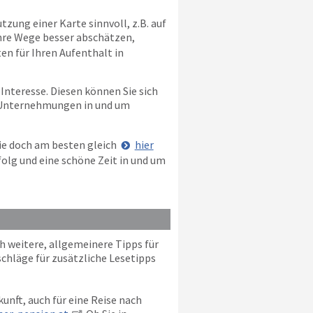
zung einer Karte sinnvoll, z.B. auf
Ihre Wege besser abschätzen,
en für Ihren Aufenthalt in
Interesse. Diesen können Sie sich
re Unternehmungen in und um
ie doch am besten gleich
hier
olg und eine schöne Zeit in und um
 weitere, allgemeinere Tipps für
schläge für zusätzliche Lesetipps
unft, auch für eine Reise nach