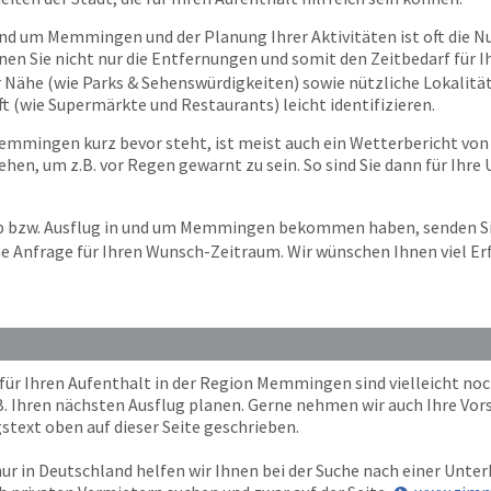
nd um Memmingen und der Planung Ihrer Aktivitäten ist oft die Nut
nen Sie nicht nur die Entfernungen und somit den Zeitbedarf für 
er Nähe (wie Parks & Sehenswürdigkeiten) sowie nützliche Lokalität
(wie Supermärkte und Restaurants) leicht identifizieren.
mmingen kurz bevor steht, ist meist auch ein Wetterbericht von 
hen, um z.B. vor Regen gewarnt zu sein. So sind Sie dann für Ih
aub bzw. Ausflug in und um Memmingen bekommen haben, senden S
e Anfrage für Ihren Wunsch-Zeitraum. Wir wünschen Ihnen viel Erf
r Ihren Aufenthalt in der Region Memmingen sind vielleicht noch
B. Ihren nächsten Ausflug planen. Gerne nehmen wir auch Ihre Vor
stext oben auf dieser Seite geschrieben.
ur in Deutschland helfen wir Ihnen bei der Suche nach einer Unterk