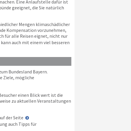
machen. Eine Anlaufstelle dafür ist
bünde geeignet, die Sie natürlich
hiedlicher Mengen klimaschädlicher
chende Kompensation vorzunehmen,
für alle Reisen eignet, nicht nur
n kann auch mit einem viel besseren
 zum Bundesland Bayern.
e Ziele, mögliche
sucher einen Blick wert ist die
inweise zu aktuellen Veranstaltungen
uf der Seite
lung auch Tipps für